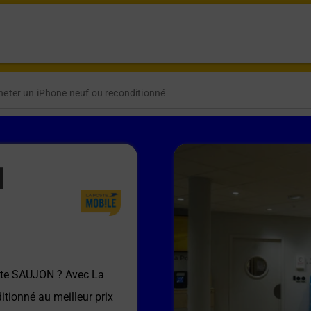
heter un iPhone neuf ou reconditionné
N
ste SAUJON
? Avec La
itionné au meilleur prix