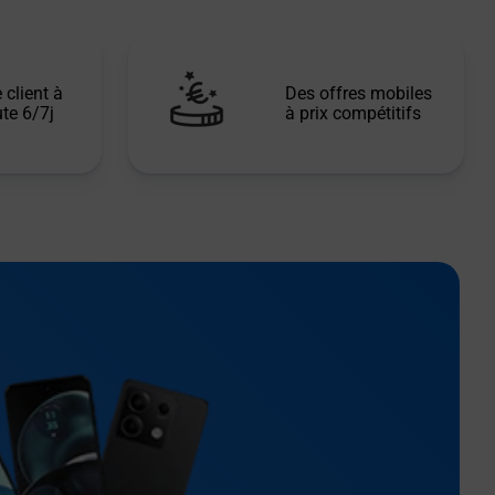
 client à
Des offres mobiles
te 6/7j
à prix compétitifs