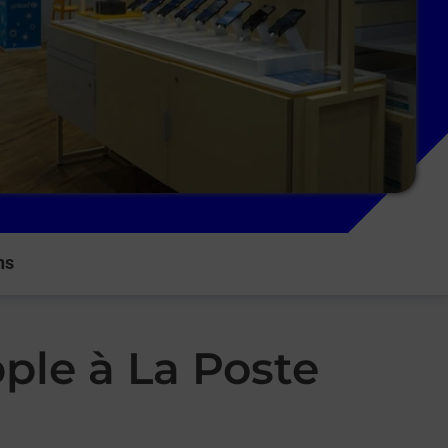
ns
ple à La Poste