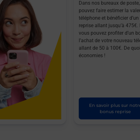
Dans nos bureaux de poste,
pouvez faire estimer la vale
téléphone et bénéficier d’u
reprise allant jusqu’à 475€. 
vous pouvez profiter d’un b
l’achat de votre nouveau té
allant de 50 à 100€. De quoi
économies !
En savoir plus sur notr
bonus reprise