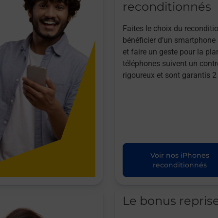
reconditionnés
Faites le choix du reconditi
bénéficier d’un smartphone à
et faire un geste pour la pla
téléphones suivent un contr
rigoureux et sont garantis 2
Voir nos iPhones
reconditionnés
Le bonus repris