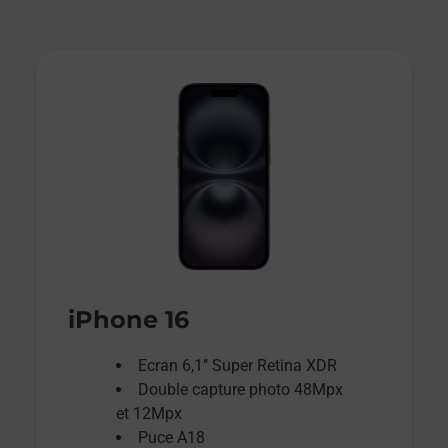
iPhone 16
Ecran 6,1’’ Super Retina XDR
Double capture photo 48Mpx
et 12Mpx
Puce A18