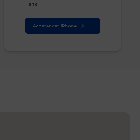
ans
Acheter cet iPhone