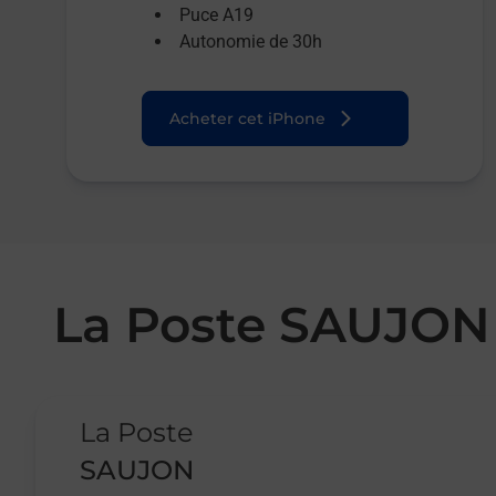
Puce A19
Autonomie de 30h
Acheter cet iPhone
La Poste SAUJON
Le lien s'ouvre dans un nouvel onglet
La Poste
SAUJON