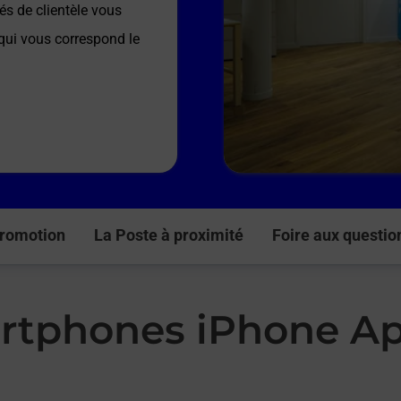
és de clientèle vous
 qui vous correspond le
romotion
La Poste à proximité
Foire aux questio
rtphones iPhone Ap