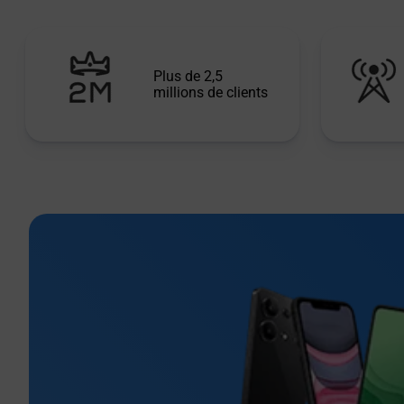
Plus de 2,5
millions de clients