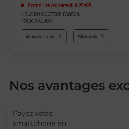
Fermé
-
ouvre samedi à
09h00
1 RUE DU DOCTEUR FANEUIL
17600
SAUJON
En savoir plus
Itinéraire
Nos avantages exc
Payez votre
smartphone en