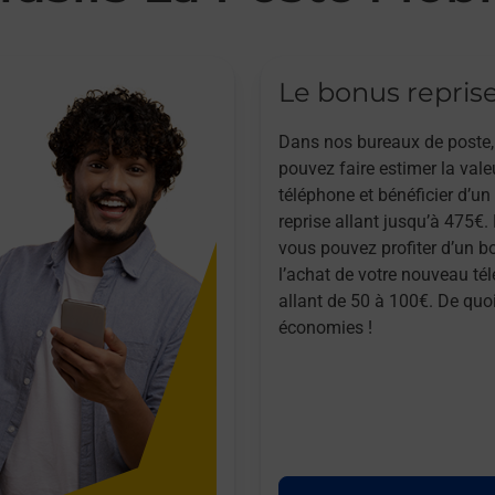
Le bonus repris
Dans nos bureaux de poste,
pouvez faire estimer la vale
téléphone et bénéficier d’u
reprise allant jusqu’à 475€. 
vous pouvez profiter d’un b
l’achat de votre nouveau té
allant de 50 à 100€. De quoi
économies !