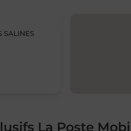
S SALINES
lusifs La Poste Mobi