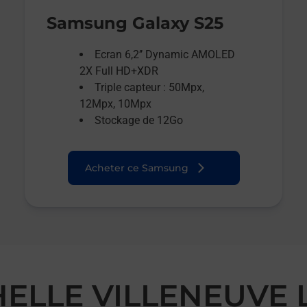
Samsung Galaxy S25
Ecran 6,2’’ Dynamic AMOLED
2X Full HD+XDR
Triple capteur : 50Mpx,
12Mpx, 10Mpx
Stockage de 12Go
Acheter ce Samsung
HELLE VILLENEUVE 