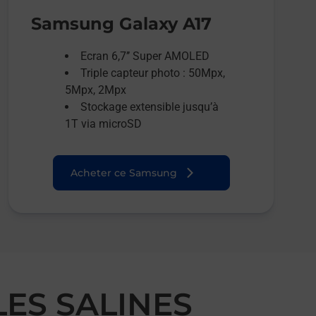
Samsung Galaxy A17
Ecran 6,7’’ Super AMOLED
Triple capteur photo : 50Mpx,
5Mpx, 2Mpx
Stockage extensible jusqu’à
1T via microSD
Acheter ce Samsung
LES SALINES