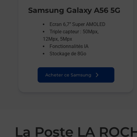
Samsung Galaxy A56 5G
Ecran 6,7’’ Super AMOLED
Triple capteur : 50Mpx,
12Mpx, 5Mpx
Fonctionnalités IA
Stockage de 8Go
Acheter ce Samsung
La Poste LA ROC