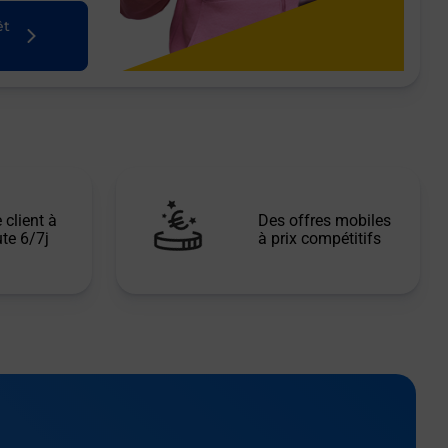
êt
 client à
Des offres mobiles
te 6/7j
à prix compétitifs