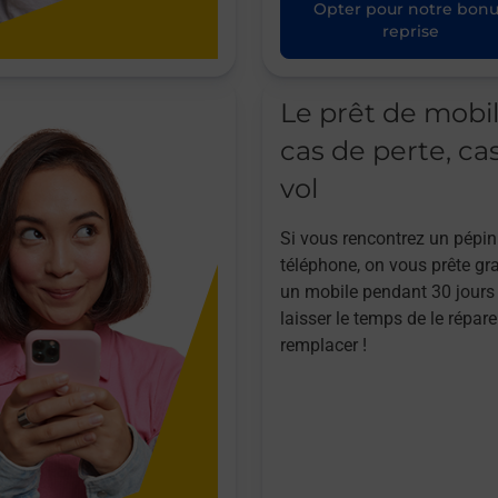
Opter pour notre bon
reprise
Le prêt de mobi
cas de perte, ca
vol
Si vous rencontrez un pépin
téléphone, on vous prête gr
un mobile pendant 30 jours
laisser le temps de le répare
remplacer !