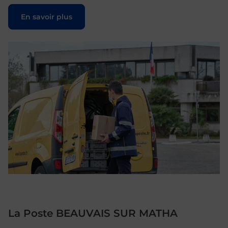
Le lien s'ouvre dans un nouvel onglet
En savoir plus
La Poste BEAUVAIS SUR MATHA