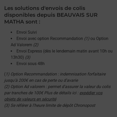
Les solutions d'envois de colis
disponibles depuis BEAUVAIS SUR
MATHA sont :
Envoi Suivi
Envoi avec option Recommandation
(1)
ou Option
Ad Valorem
(2)
Envoi Express (dès le lendemain matin avant 10h ou
13h30)
(3)
Envoi sous 48h
(
1) Option Recommandation : indemnisation forfaitaire
jusqu'à 200€ en cas de perte ou d'avarie
(2) Option Ad valorem : permet d'assurer la valeur du colis
par tranches de 100€ Plus de détails ici :
expédier vos
objets de valeurs en sécurité
(3) Se référer à l'heure limite de dépôt Chronopost