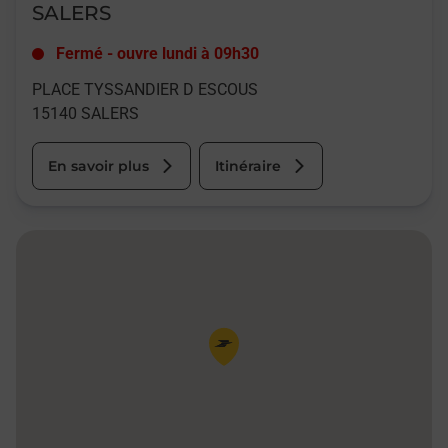
SALERS
Fermé
-
ouvre lundi à
09h30
PLACE TYSSANDIER D ESCOUS
15140
SALERS
En savoir plus
Itinéraire
Pin de la carte