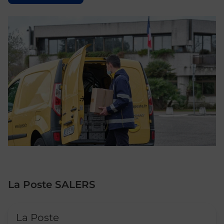
La Poste SALERS
Le lien s'ouvre dans un nouvel onglet
La Poste