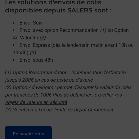
Les solutions d'envois de colis
disponibles depuis SALERS sont :
Envoi Suivi
Envoi avec option Recommandation
(1)
ou Option
Ad Valorem
(2)
Envoi Express (dès le lendemain matin avant 10h ou
13h30)
(3)
Envoi sous 48h
(
1) Option Recommandation : indemnisation forfaitaire
jusqu'à 200€ en cas de perte ou d'avarie
(2) Option Ad valorem : permet d'assurer la valeur du colis
par tranches de 100€ Plus de détails ici :
expédier vos
objets de valeurs en sécurité
(3) Se référer à l'heure limite de dépôt Chronopost
Le lien s'ouvre dans un nouvel onglet
En savoir plus