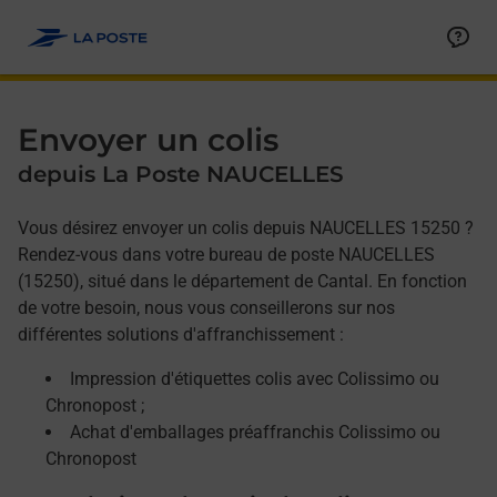
Allez au contenu
Afficher ou masquer la réponse
Afficher ou masquer la réponse
Afficher ou masquer la réponse
Envoyer un colis
depuis La Poste NAUCELLES
Vous désirez envoyer un colis depuis NAUCELLES 15250 ?
Rendez-vous dans votre bureau de poste NAUCELLES
(15250), situé dans le département de Cantal. En fonction
de votre besoin, nous vous conseillerons sur nos
différentes solutions d'affranchissement :
Impression d'étiquettes colis avec Colissimo ou
Chronopost ;
Achat d'emballages préaffranchis Colissimo ou
Chronopost