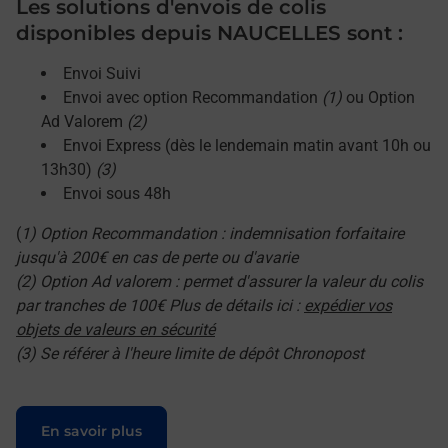
Les solutions d'envois de colis
disponibles depuis NAUCELLES sont :
Envoi Suivi
Envoi avec option Recommandation
(1)
ou Option
Ad Valorem
(2)
Envoi Express (dès le lendemain matin avant 10h ou
13h30)
(3)
Envoi sous 48h
(
1) Option Recommandation : indemnisation forfaitaire
jusqu'à 200€ en cas de perte ou d'avarie
(2) Option Ad valorem : permet d'assurer la valeur du colis
par tranches de 100€ Plus de détails ici :
expédier vos
objets de valeurs en sécurité
(3) Se référer à l'heure limite de dépôt Chronopost
Le lien s'ouvre dans un nouvel onglet
En savoir plus