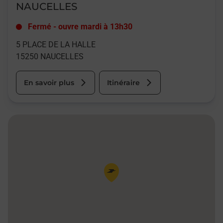
NAUCELLES
Fermé
-
ouvre mardi à
13h30
5 PLACE DE LA HALLE
15250
NAUCELLES
En savoir plus
Itinéraire
Pin de la carte