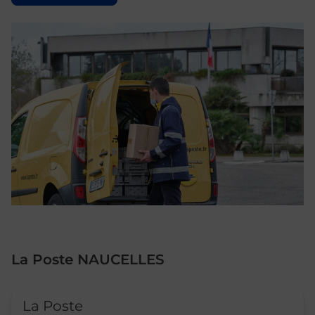
La Poste NAUCELLES
Le lien s'ouvre dans un nouvel onglet
La Poste