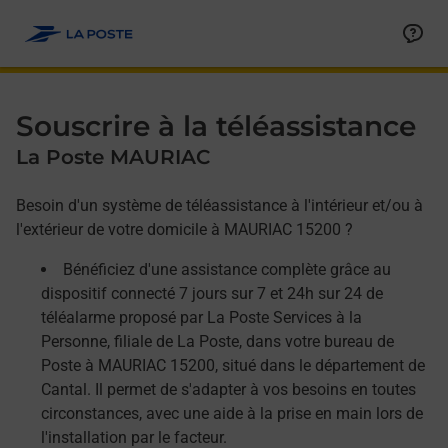
Allez au contenu
Afficher ou masquer la réponse
Afficher ou masquer la réponse
Afficher ou masquer la réponse
Souscrire à la téléassistance
La Poste MAURIAC
Besoin d'un système de téléassistance à l'intérieur et/ou à
l'extérieur de votre domicile à MAURIAC 15200 ?
Bénéficiez d'une assistance complète grâce au
dispositif connecté 7 jours sur 7 et 24h sur 24 de
téléalarme proposé par La Poste Services à la
Personne, filiale de La Poste, dans votre bureau de
Poste à MAURIAC 15200, situé dans le département de
Cantal. Il permet de s'adapter à vos besoins en toutes
circonstances, avec une aide à la prise en main lors de
l'installation par le facteur.