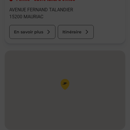
AVENUE FERNAND TALANDIER
15200
MAURIAC
En savoir plus
Itinéraire
Pin de la carte