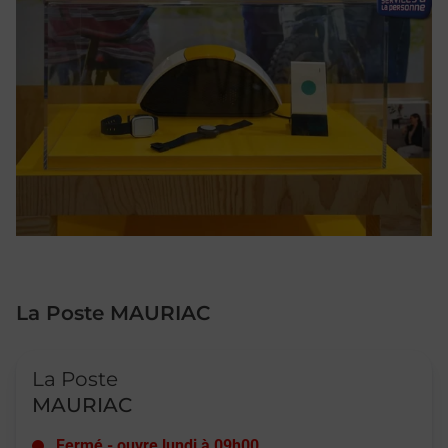
La Poste MAURIAC
Le lien s'ouvre dans un nouvel onglet
La Poste
MAURIAC
Fermé
-
ouvre lundi à
09h00