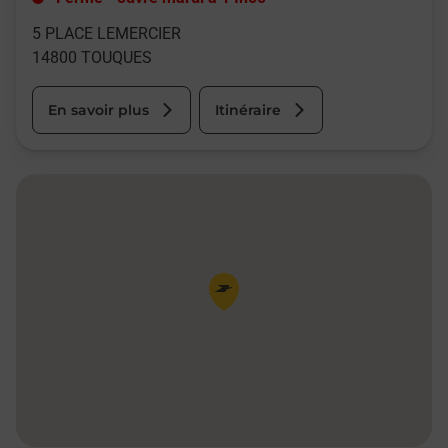
5 PLACE LEMERCIER
14800
TOUQUES
En savoir plus
Itinéraire
Pin de la carte