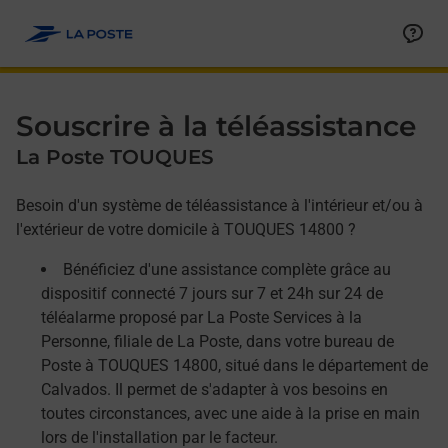
Allez au contenu
Afficher ou masquer la réponse
Afficher ou masquer la réponse
Afficher ou masquer la réponse
Souscrire à la téléassistance
La Poste TOUQUES
Besoin d'un système de téléassistance à l'intérieur et/ou à
l'extérieur de votre domicile à TOUQUES 14800 ?
Bénéficiez d'une assistance complète grâce au
dispositif connecté 7 jours sur 7 et 24h sur 24 de
téléalarme proposé par La Poste Services à la
Personne, filiale de La Poste, dans votre bureau de
Poste à TOUQUES 14800, situé dans le département de
Calvados. Il permet de s'adapter à vos besoins en
toutes circonstances, avec une aide à la prise en main
lors de l'installation par le facteur.