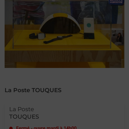
La Poste TOUQUES
Le lien s'ouvre dans un nouvel onglet
La Poste
TOUQUES
Fermé
-
ouvre mardi à
14h00