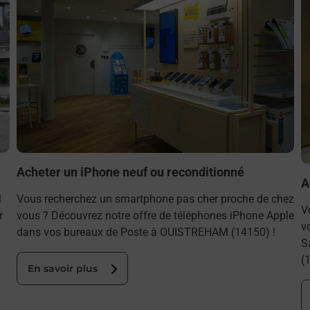
Acheter un iPhone neuf ou reconditionné
A
M
Vous recherchez un smartphone pas cher proche de chez
V
r
vous ? Découvrez notre offre de téléphones iPhone Apple
v
dans vos bureaux de Poste à OUISTREHAM (14150) !
S
(
En savoir plus