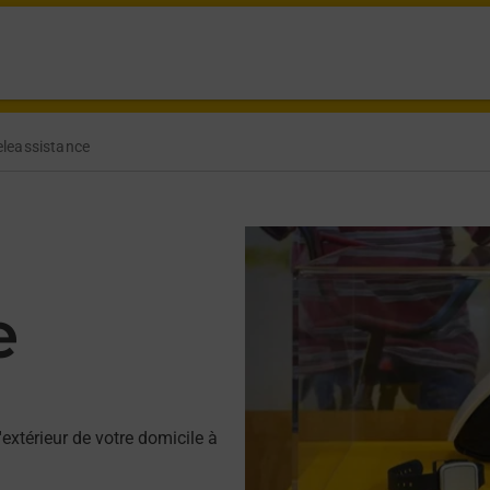
eleassistance
e
'extérieur de votre domicile à