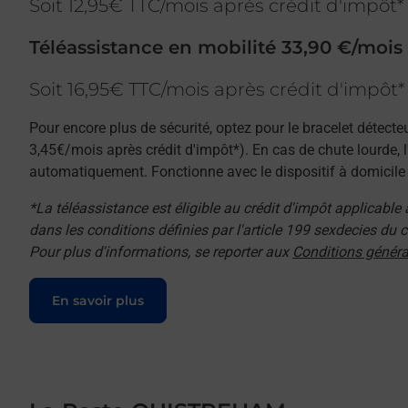
Soit 12,95€ TTC/mois après crédit d'impôt*
Téléassistance en mobilité 33,90 €/mois
Soit 16,95€ TTC/mois après crédit d'impôt*
Pour encore plus de sécurité, optez pour le bracelet détecte
3,45€/mois après crédit d'impôt*). En cas de chute lourde, 
automatiquement. Fonctionne avec le dispositif à domicile e
*La téléassistance est éligible au crédit d'impôt applicable
dans les conditions définies par l'article 199 sexdecies du
Pour plus d'informations, se reporter aux
Conditions généra
Le lien s'ouvre dans un nouvel onglet
En savoir plus