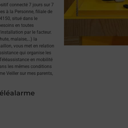
itif connecté 7 jours sur 7
s à la Personne, filiale de
150, situé dans le
besoins en toutes
installation par le facteur.
hute, malaise,…) la
illon, vous met en relation
assistance qui organise les
a Téléassistance en mobilité
dans les mêmes conditions
me Veiller sur mes parents,
téléalarme