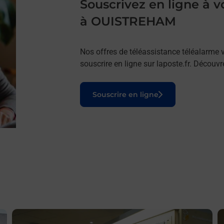
Souscrivez en ligne à
à OUISTREHAM
Nos offres de téléassistance téléalarme v
souscrire en ligne sur laposte.fr. Découv
Le lien s'ouvre dans un nouvel onglet
Souscrire en ligne
En savoir plus
E