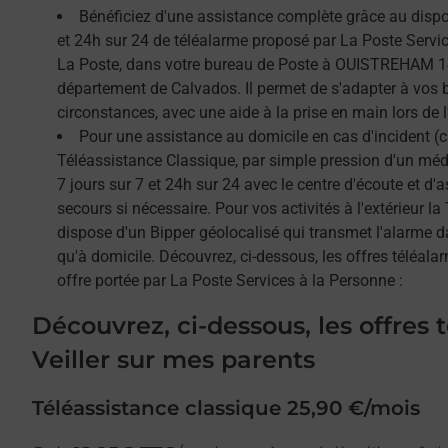
Bénéficiez d'une assistance complète grâce au dispos
et 24h sur 24 de téléalarme proposé par La Poste Service
La Poste, dans votre bureau de Poste à OUISTREHAM 14
département de Calvados. Il permet de s'adapter à vos 
circonstances, avec une aide à la prise en main lors de l'
Pour une assistance au domicile en cas d'incident (c
Téléassistance Classique, par simple pression d'un méda
7 jours sur 7 et 24h sur 24 avec le centre d'écoute et d'
secours si nécessaire. Pour vos activités à l'extérieur l
dispose d'un Bipper géolocalisé qui transmet l'alarme 
qu'à domicile. Découvrez, ci-dessous, les offres téléalar
offre portée par La Poste Services à la Personne :
Découvrez, ci-dessous, les offres 
Veiller sur mes parents
Téléassistance classique 25,90 €/mois