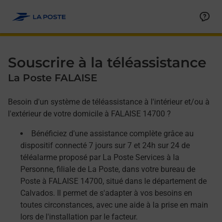
Allez au contenu
Afficher ou masquer la réponse
Afficher ou masquer la réponse
Afficher ou masquer la réponse
Souscrire à la téléassistance
La Poste FALAISE
Besoin d'un système de téléassistance à l'intérieur et/ou à
l'extérieur de votre domicile à FALAISE 14700 ?
Bénéficiez d'une assistance complète grâce au
dispositif connecté 7 jours sur 7 et 24h sur 24 de
téléalarme proposé par La Poste Services à la
Personne, filiale de La Poste, dans votre bureau de
Poste à FALAISE 14700, situé dans le département de
Calvados. Il permet de s'adapter à vos besoins en
toutes circonstances, avec une aide à la prise en main
lors de l'installation par le facteur.