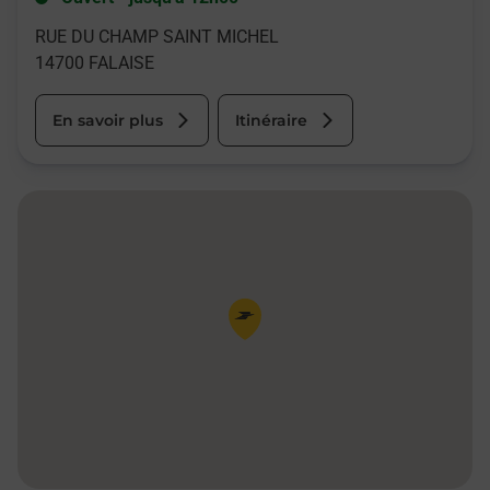
RUE DU CHAMP SAINT MICHEL
14700
FALAISE
En savoir plus
Itinéraire
Pin de la carte