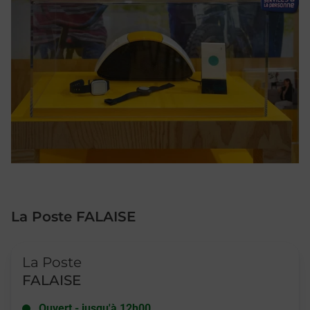
La Poste FALAISE
Le lien s'ouvre dans un nouvel onglet
La Poste
FALAISE
Ouvert
-
jusqu'à
12h00