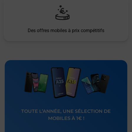
Des offres mobiles à prix compétitifs
TOUTE L’ANNÉE, UNE SÉLECTION DE
MOBILES À 1€ !