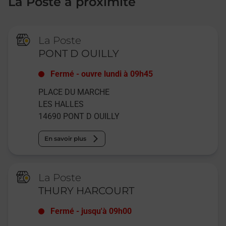
La Poste à proximité
La Poste
PONT D OUILLY
Fermé
-
ouvre lundi à
09h45
PLACE DU MARCHE
LES HALLES
14690
PONT D OUILLY
En savoir plus
La Poste
THURY HARCOURT
Fermé
-
jusqu'à
09h00