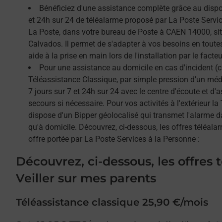
Bénéficiez d'une assistance complète grâce au dispos
et 24h sur 24 de téléalarme proposé par La Poste Service
La Poste, dans votre bureau de Poste à CAEN 14000, si
Calvados. Il permet de s'adapter à vos besoins en toute
aide à la prise en main lors de l'installation par le facteu
Pour une assistance au domicile en cas d'incident (c
Téléassistance Classique, par simple pression d'un méda
7 jours sur 7 et 24h sur 24 avec le centre d'écoute et d'
secours si nécessaire. Pour vos activités à l'extérieur l
dispose d'un Bipper géolocalisé qui transmet l'alarme 
qu'à domicile. Découvrez, ci-dessous, les offres téléalar
offre portée par La Poste Services à la Personne :
Découvrez, ci-dessous, les offres 
Veiller sur mes parents
Téléassistance classique 25,90 €/mois