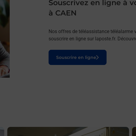
Souscrivez en ligne à
à CAEN
Nos offres de téléassistance téléalarme v
souscrire en ligne sur laposte.fr. Découv
Le lien s'ouvre dans un nouvel onglet
Souscrire en ligne
En savoir plus
E