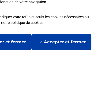
fonction de votre navigation.
ndiquer votre refus et seuls les cookies nécessaires au
a
notre politique de cookies
.
er et fermer
Accepter et fermer
 ?