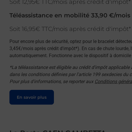
Soit 12,95€ TTC/mois après crédit d'impôt*
Téléassistance en mobilité 33,90 €/mois
Soit 16,95€ TTC/mois après crédit d'impôt*
Pour encore plus de sécurité, optez pour le bracelet détecte
3,45€/mois après crédit d'impôt*). En cas de chute lourde, 
automatiquement. Fonctionne avec le dispositif à domicile e
*La téléassistance est éligible au crédit d'impôt applicable
dans les conditions définies par l'article 199 sexdecies du
Pour plus d'informations, se reporter aux
Conditions généra
Le lien s'ouvre dans un nouvel onglet
En savoir plus