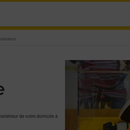
ssistance
e
'extérieur de votre domicile à