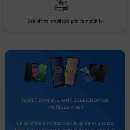
Des offres mobiles à prix compétitifs
TOUTE L’ANNÉE, UNE SÉLECTION DE
MOBILES À 1€ !
En achetant un forfait avec téléphone La Poste