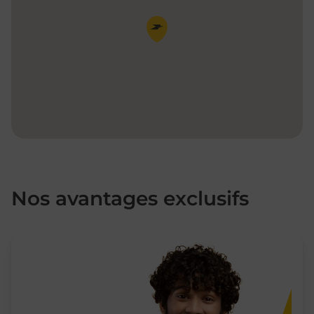
Pin de la carte
Nos avantages exclusifs