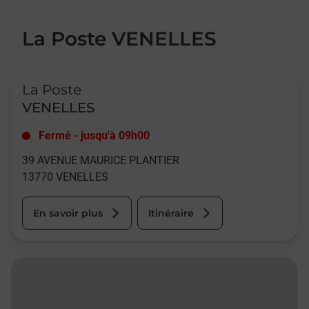
La Poste VENELLES
Le lien s'ouvre dans un nouvel onglet
La Poste
VENELLES
Fermé
-
jusqu'à
09h00
39 AVENUE MAURICE PLANTIER
13770
VENELLES
En savoir plus
Itinéraire