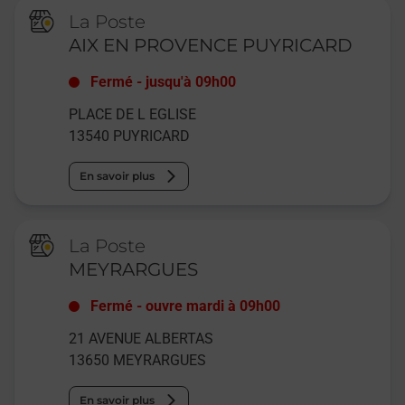
La Poste
AIX EN PROVENCE PUYRICARD
Fermé
-
jusqu'à
09h00
PLACE DE L EGLISE
13540
PUYRICARD
En savoir plus
La Poste
MEYRARGUES
Fermé
-
ouvre mardi à
09h00
21 AVENUE ALBERTAS
13650
MEYRARGUES
En savoir plus