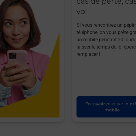
cas de perte, ca
vol
Si vous rencontrez un pépin
téléphone, on vous prête gr
un mobile pendant 30 jours
laisser le temps de le répare
remplacer !
En savoir plus sur le pr
mobile