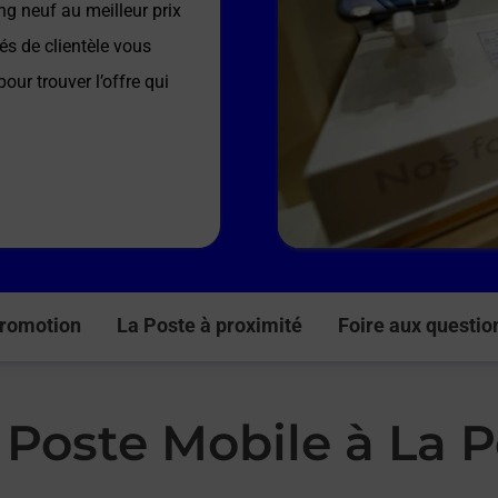
g neuf au meilleur prix
és de clientèle vous
our trouver l’offre qui
romotion
La Poste à proximité
Foire aux questio
 Poste Mobile à La 