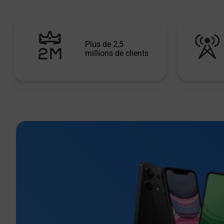
Plus de 2,5
millions de clients