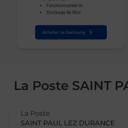
Fonctionnalités IA
Stockage de 8Go
Acheter ce Samsung
La Poste SAINT 
Le lien s'ouvre dans un nouvel onglet
La Poste
SAINT PAUL LEZ DURANCE