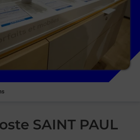
ns
Poste SAINT PAUL