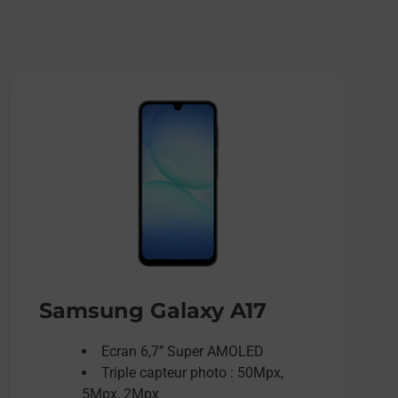
Samsung Galaxy A17
Ecran 6,7’’ Super AMOLED
Triple capteur photo : 50Mpx,
5Mpx, 2Mpx