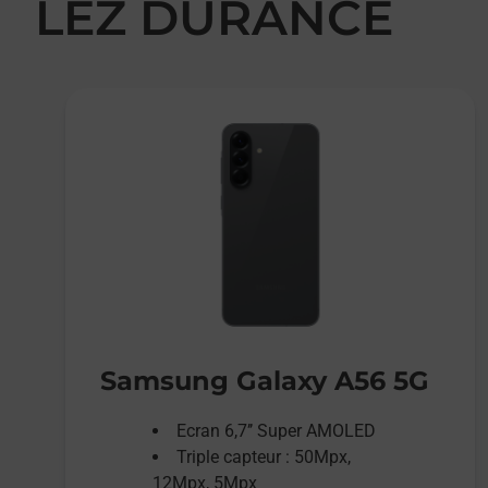
LEZ DURANCE
Samsung Galaxy A56 5G
Ecran 6,7’’ Super AMOLED
Triple capteur : 50Mpx,
12Mpx, 5Mpx