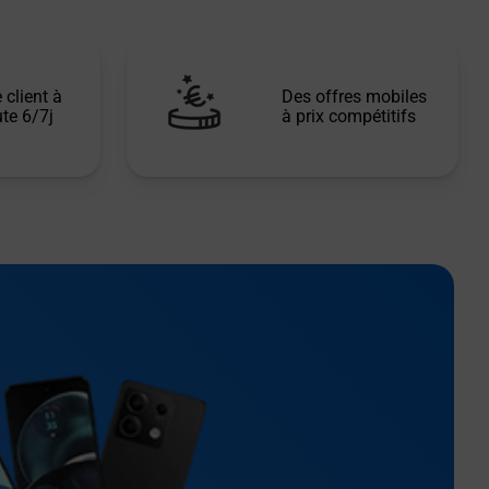
 client à
Des offres mobiles
te 6/7j
à prix compétitifs