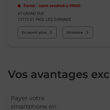
Fermé
-
ouvre vendredi à
09h00
67 GRAND RUE
13115
ST PAUL LES DURANCE
En savoir plus
Itinéraire
Vos avantages exc
Payer votre
smartphone en