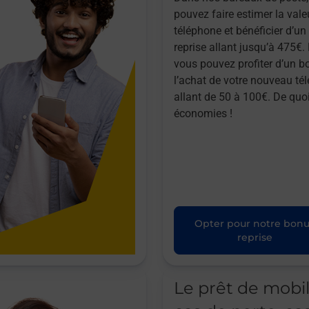
pouvez faire estimer la vale
téléphone et bénéficier d’u
reprise allant jusqu’à 475€. 
vous pouvez profiter d’un b
l’achat de votre nouveau té
allant de 50 à 100€. De quoi
économies !
Opter pour notre bon
reprise
Le prêt de mobi