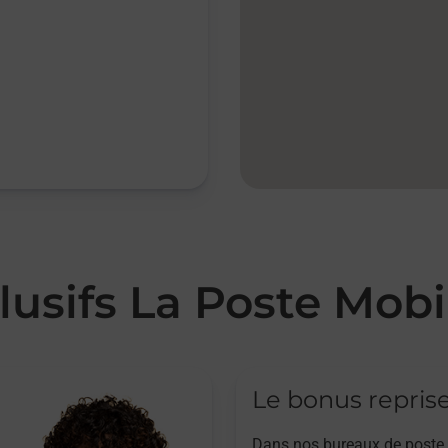
lusifs La Poste Mobi
Le bonus repris
Dans nos bureaux de poste,