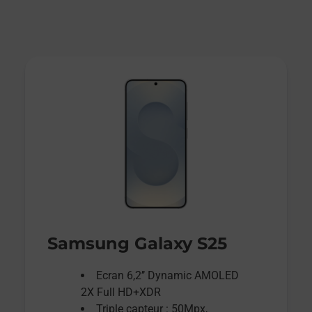
Samsung Galaxy S25
Ecran 6,2’’ Dynamic AMOLED
2X Full HD+XDR
Triple capteur : 50Mpx,