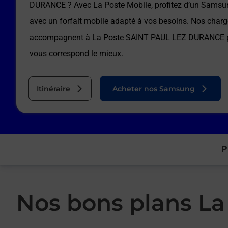
DURANCE
? Avec La Poste Mobile, profitez d’un Samsun
avec un forfait mobile adapté à vos besoins. Nos charg
accompagnent à
La Poste SAINT PAUL LEZ DURANCE
p
vous correspond le mieux.
Itinéraire
Acheter nos Samsung
P
Nos bons plans La