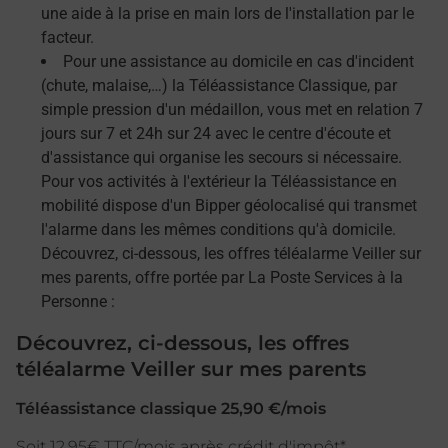
une aide à la prise en main lors de l'installation par le
facteur.
Pour une assistance au domicile en cas d'incident
(chute, malaise,…) la Téléassistance Classique, par
simple pression d'un médaillon, vous met en relation 7
jours sur 7 et 24h sur 24 avec le centre d'écoute et
d'assistance qui organise les secours si nécessaire.
Pour vos activités à l'extérieur la Téléassistance en
mobilité dispose d'un Bipper géolocalisé qui transmet
l'alarme dans les mêmes conditions qu'à domicile.
Découvrez, ci-dessous, les offres téléalarme Veiller sur
mes parents, offre portée par La Poste Services à la
Personne :
Découvrez, ci-dessous, les offres
téléalarme Veiller sur mes parents
Téléassistance classique 25,90 €/mois
Soit 12,95€ TTC/mois après crédit d'impôt*