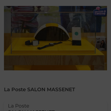
La Poste SALON MASSENET
Le lien s'ouvre dans un nouvel onglet
La Poste