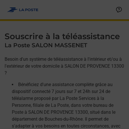
Allez au contenu
Afficher ou masquer la réponse
Afficher ou masquer la réponse
Afficher ou masquer la réponse
Souscrire à la téléassistance
La Poste SALON MASSENET
Besoin d'un système de téléassistance à l'intérieur et/ou à
l'extérieur de votre domicile à SALON DE PROVENCE 13300
?
Bénéficiez d'une assistance complète grâce au
dispositif connecté 7 jours sur 7 et 24h sur 24 de
téléalarme proposé par La Poste Services à la
Personne, filiale de La Poste, dans votre bureau de
Poste à SALON DE PROVENCE 13300, situé dans le
département de Bouches-du-Rhône. Il permet de
s'adapter à vos besoins en toutes circonstances, avec