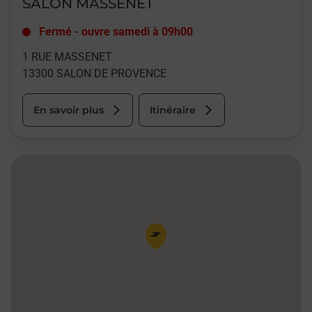
SALON MASSENET
Fermé
-
ouvre samedi à
09h00
1 RUE MASSENET
13300
SALON DE PROVENCE
En savoir plus
Itinéraire
Pin de la carte