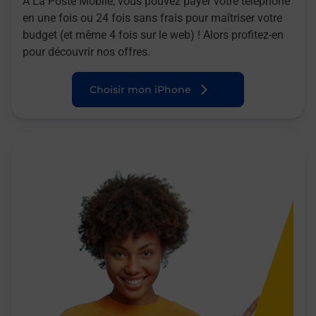
A La Poste Mobile, vous pouvez payer votre téléphone
en une fois ou 24 fois sans frais pour maîtriser votre
budget (et même 4 fois sur le web) ! Alors profitez-en
pour découvrir nos offres.
Choisir mon iPhone