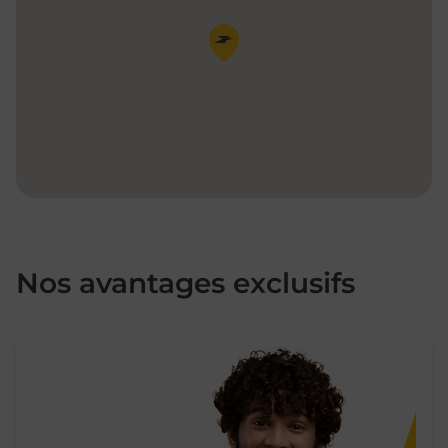
Pin de la carte
Nos avantages exclusifs