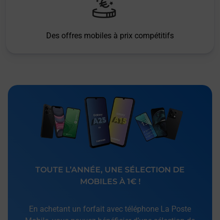
Des offres mobiles à prix compétitifs
TOUTE L’ANNÉE, UNE SÉLECTION DE
MOBILES À 1€ !
En achetant un forfait avec téléphone La Poste