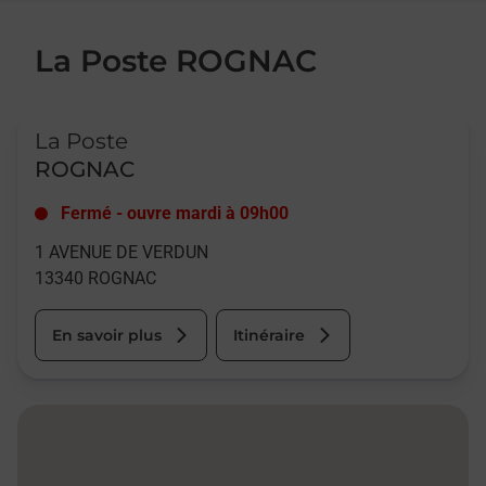
La Poste ROGNAC
Le lien s'ouvre dans un nouvel onglet
La Poste
ROGNAC
Fermé
-
ouvre mardi à
09h00
1 AVENUE DE VERDUN
13340
ROGNAC
En savoir plus
Itinéraire