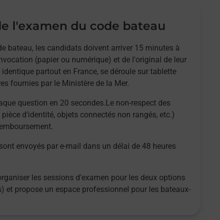
e l'examen du code bateau
e bateau, les candidats doivent arriver 15 minutes à
nvocation (papier ou numérique) et de l'original de leur
 identique partout en France, se déroule sur tablette
es fournies par le Ministère de la Mer.
aque question en 20 secondes.Le non-respect des
 pièce d'identité, objets connectés non rangés, etc.)
 remboursement.
 sont envoyés par e-mail dans un délai de 48 heures
organiser les sessions d'examen pour les deux options
es) et propose un espace professionnel pour les bateaux-