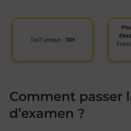
Plu
d'ex
Tarif unique :
30€
Franc
Comment passer le
d’examen ?