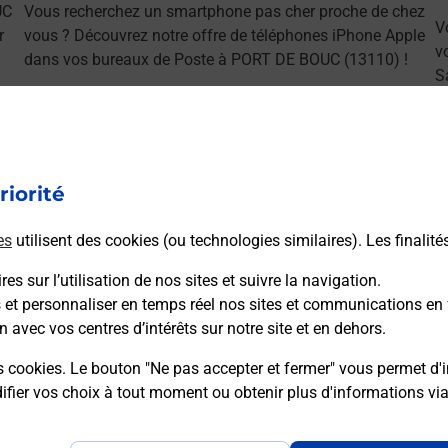
UC
Vous recherchez un smartphone pas cher proche de chez
V
r
vous ? Découvrez notre offre de téléphones iPhone Apple
v
dans vos bureaux de Poste à PORT DE BOUC (13110) !
S
(
En savoir plus
riorité
es
utilisent des cookies (ou technologies similaires). Les finalité
ns
es sur l’utilisation de nos sites et suivre la navigation.
s et personnaliser en temps réel nos sites et communications en 
n avec vos centres d’intérêts sur notre site et en dehors.
s cookies. Le bouton "Ne pas accepter et fermer" vous permet d'i
sser le permis bateau ?
fier vos choix à tout moment ou obtenir plus d'informations vi