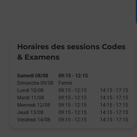
Horaires des sessions Codes
& Examens
Samedi 08/08
09:15
-
12:15
Dimanche 09/08
Fermé
Lundi 10/08
09:15
-
12:15
14:15
-
17:15
Mardi 11/08
09:15
-
12:15
14:15
-
17:15
Mercredi 12/08
09:15
-
12:15
14:15
-
17:15
Jeudi 13/08
09:15
-
12:15
14:15
-
17:15
Vendredi 14/08
09:15
-
12:15
14:15
-
17:15