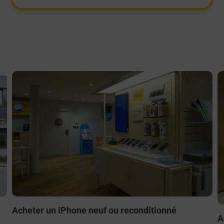
En savoir plus
E
Acheter un iPhone neuf ou reconditionné
A