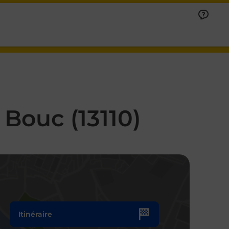
Bouc (13110)
Itinéraire