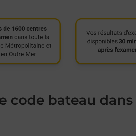
s de 1600 centres
Vos résultats d'e
amen
dans toute la
disponibles
30 mi
e Métropolitaine et
après l'exame
en Outre Mer
 code bateau dans 