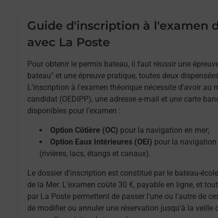
Guide d'inscription à l'examen
avec La Poste
Pour obtenir le permis bateau, il faut réussir une épreu
bateau" et une épreuve pratique, toutes deux dispensées
L'inscription à l'examen théorique nécessite d'avoir au
candidat (OEDIPP), une adresse e-mail et une carte ban
disponibles pour l'examen :
Option Côtière (OC)
pour la navigation en mer;
Option Eaux Intérieures (OEI)
pour la navigation 
(rivières, lacs, étangs et canaux).
Le dossier d'inscription est constitué par le bateau-école
de la Mer. L'examen coûte 30 €, payable en ligne, et to
par La Poste permettent de passer l'une ou l'autre de ces
de modifier ou annuler une réservation jusqu'à la veille