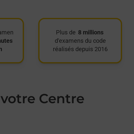
xamen
Plus de
8 millions
nutes
d'examens du code
n
réalisés depuis 2016
votre Centre