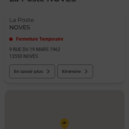
Le lien s'ouvre dans un nouvel onglet
La Poste
NOVES
Fermeture Temporaire
9 RUE DU 19 MARS 1962
13550
NOVES
En savoir plus
Itinéraire
Pin de la carte