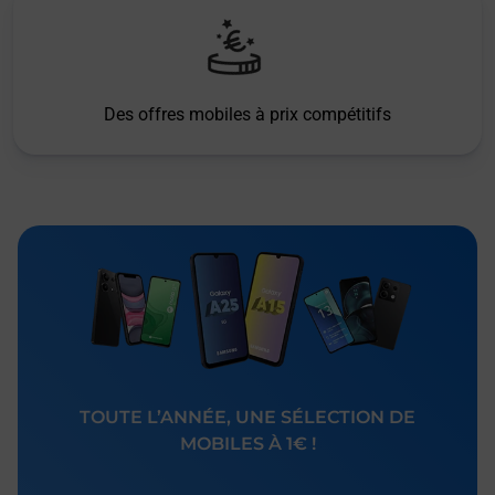
Des offres mobiles à prix compétitifs
TOUTE L’ANNÉE, UNE SÉLECTION DE
MOBILES À 1€ !