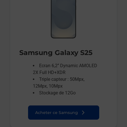
Samsung Galaxy S25
Ecran 6,2’’ Dynamic AMOLED
2X Full HD+XDR
Triple capteur : 50Mpx,
12Mpx, 10Mpx
Stockage de 12Go
Acheter ce Samsung