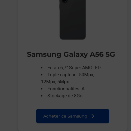
Samsung Galaxy A56 5G
Ecran 6,7’’ Super AMOLED
Triple capteur : 50Mpx,
12Mpx, 5Mpx
Fonctionnalités IA
Stockage de 8Go
Acheter ce Samsung