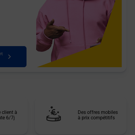
êt
 client à
Des offres mobiles
te 6/7j
à prix compétitifs