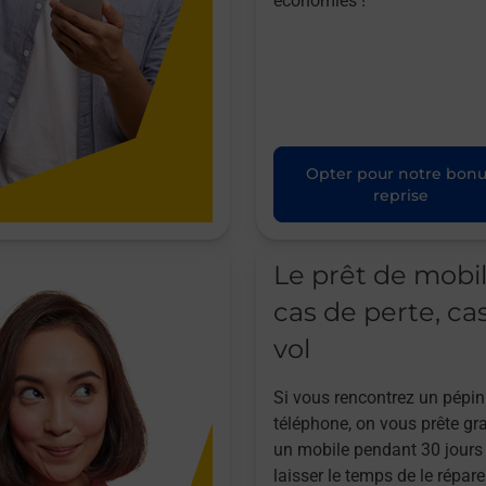
économies !
Opter pour notre bon
reprise
Le prêt de mobi
cas de perte, ca
vol
Si vous rencontrez un pépin
téléphone, on vous prête gr
un mobile pendant 30 jours
laisser le temps de le répare