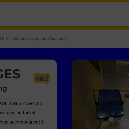
S
Acheter un smartphone Samsung
GES
ng
 MOLLEGES
? Avec La
ix avec un forfait
e vous accompagnent à