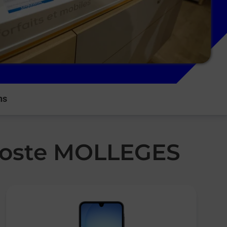
ns
 Poste MOLLEGES