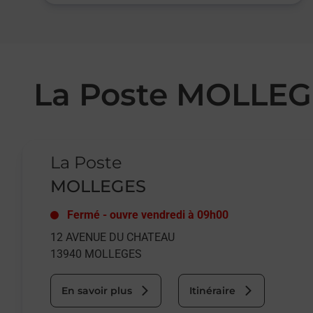
La Poste MOLLE
Le lien s'ouvre dans un nouvel onglet
La Poste
MOLLEGES
Fermé
-
ouvre vendredi à
09h00
12 AVENUE DU CHATEAU
13940
MOLLEGES
En savoir plus
Itinéraire