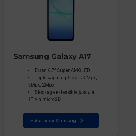
Samsung Galaxy A17
Ecran 6,7’’ Super AMOLED
Triple capteur photo : 50Mpx,
5Mpx, 2Mpx
Stockage extensible jusqu’à
1T via microSD
Acheter ce Samsung