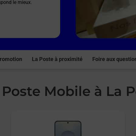
espond le mieux.
romotion
La Poste à proximité
Foire aux questio
 Poste Mobile à La