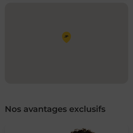
Pin de la carte
Nos avantages exclusifs