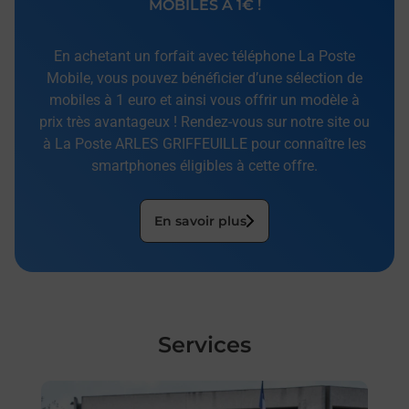
MOBILES À 1€ !
En achetant un forfait avec téléphone La Poste
Mobile, vous pouvez bénéficier d’une sélection de
mobiles à 1 euro et ainsi vous offrir un modèle à
prix très avantageux ! Rendez-vous sur notre site ou
à La Poste ARLES GRIFFEUILLE pour connaître les
smartphones éligibles à cette offre.
En savoir plus
Services
En savoir plus
En sa