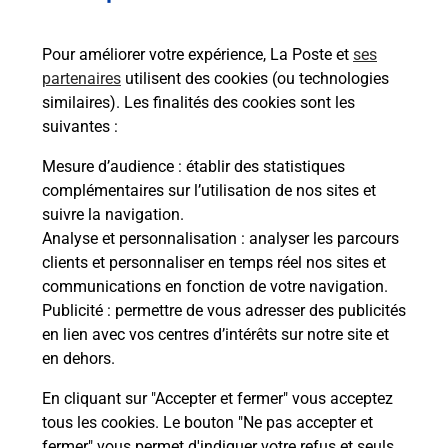
Questions fréquemment posées
Pour améliorer votre expérience, La Poste et
ses
partenaires
utilisent des cookies (ou technologies
similaires). Les finalités des cookies sont les
suivantes :
Quel réseau utilise La Poste Mobile ?
Mesure d’audience
: établir des statistiques
complémentaires sur l’utilisation de nos sites et
Est-ce que je peux garder mon
numéro de mobile gratuitement ?
suivre la navigation.
Analyse et personnalisation
: analyser les parcours
clients et personnaliser en temps réel nos sites et
Est-ce que je peux bénéficier de la 5G
communications en fonction de votre navigation.
avec La Poste Mobile ?
Publicité
: permettre de vous adresser des publicités
en lien avec vos centres d’intérêts sur notre site et
Est-ce que je peux utiliser mon forfait
en dehors.
à l’étranger avec La Poste Mobile ?
En cliquant sur "Accepter et fermer" vous acceptez
tous les cookies. Le bouton "Ne pas accepter et
Est-ce que je peux payer mon iPhone
fermer" vous permet d'indiquer votre refus et seuls