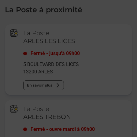
La Poste à proximité
La Poste
ARLES LES LICES
Fermé
-
jusqu'à
09h00
5 BOULEVARD DES LICES
13200
ARLES
En savoir plus
La Poste
ARLES TREBON
Fermé
-
ouvre mardi à
09h00