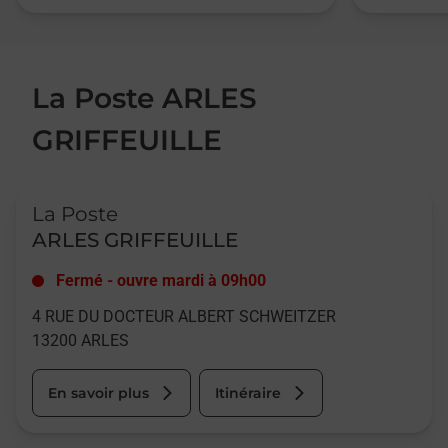
La Poste ARLES
GRIFFEUILLE
Le lien s'ouvre dans un nouvel onglet
La Poste
ARLES GRIFFEUILLE
Fermé
-
ouvre mardi à
09h00
4 RUE DU DOCTEUR ALBERT SCHWEITZER
13200
ARLES
En savoir plus
Itinéraire