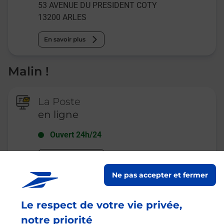
53 AVENUE DU PRESIDENT COTY
13200
ARLES
En savoir plus
Malin !
La Poste
en ligne
Ouvert 24h/24
En savoir plus
Ne pas accepter et fermer
Recherchez un autre point de contact
Le respect de votre vie privée,
notre priorité