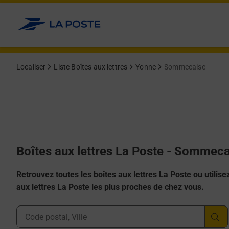
Allez au contenu
Localiser
Liste Boîtes aux lettres
Yonne
Sommecaise
Boîtes aux lettres La Poste - Sommec
Retrouvez toutes les boîtes aux lettres La Poste ou utilisez 
aux lettres La Poste les plus proches de chez vous.
Ville, Département, Code Postal