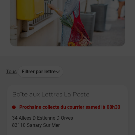
Tous
Filtrer par lettre
Le lien s'ouvre dans un nouvel onglet
Boîte aux Lettres La Poste
Prochaine collecte du courrier
samedi
à
08h30
34 Allees D Estienne D Orves
83110
Sanary Sur Mer