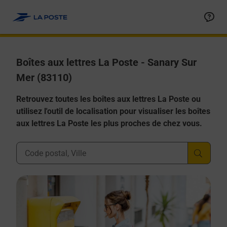
Allez au contenu
Boîtes aux lettres La Poste - Sanary Sur
Mer (83110)
Retrouvez toutes les boîtes aux lettres La Poste ou
utilisez l'outil de localisation pour visualiser les boîtes
aux lettres La Poste les plus proches de chez vous.
Ville, Département, Code Postal