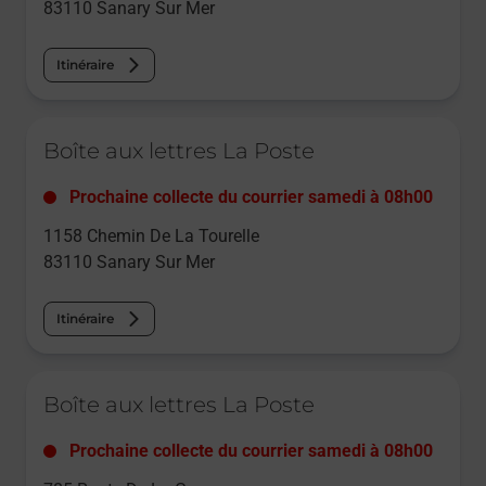
83110
Sanary Sur Mer
Itinéraire
Le lien s'ouvre dans un nouvel onglet
Boîte aux lettres La Poste
Prochaine collecte du courrier
samedi
à
08h00
1158 Chemin De La Tourelle
83110
Sanary Sur Mer
Itinéraire
Le lien s'ouvre dans un nouvel onglet
Boîte aux lettres La Poste
Prochaine collecte du courrier
samedi
à
08h00