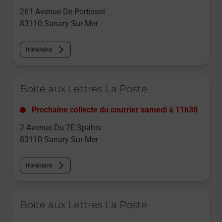
261 Avenue De Portissol
83110
Sanary Sur Mer
Itinéraire
Le lien s'ouvre dans un nouvel onglet
Boîte aux Lettres La Poste
Prochaine collecte du courrier
samedi
à
11h30
2 Avenue Du 2E Spahis
83110
Sanary Sur Mer
Itinéraire
Le lien s'ouvre dans un nouvel onglet
Boîte aux Lettres La Poste