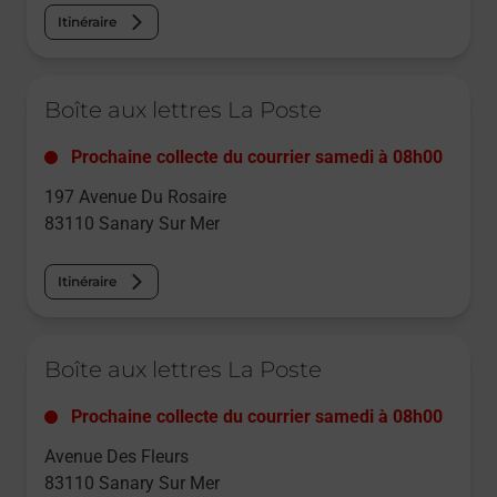
Itinéraire
Le lien s'ouvre dans un nouvel onglet
Boîte aux lettres La Poste
Prochaine collecte du courrier
samedi
à
08h00
197 Avenue Du Rosaire
83110
Sanary Sur Mer
Itinéraire
Le lien s'ouvre dans un nouvel onglet
Boîte aux lettres La Poste
Prochaine collecte du courrier
samedi
à
08h00
Avenue Des Fleurs
83110
Sanary Sur Mer