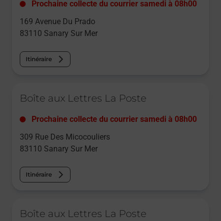
Prochaine collecte du courrier
samedi
à
08h00
169 Avenue Du Prado
83110
Sanary Sur Mer
Itinéraire
Le lien s'ouvre dans un nouvel onglet
Boîte aux Lettres La Poste
Prochaine collecte du courrier
samedi
à
08h00
309 Rue Des Micocouliers
83110
Sanary Sur Mer
Itinéraire
Le lien s'ouvre dans un nouvel onglet
Boîte aux Lettres La Poste