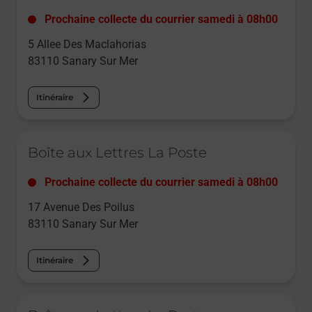
Prochaine collecte du courrier
samedi
à
08h00
5 Allee Des Maclahorias
83110
Sanary Sur Mer
Itinéraire
Le lien s'ouvre dans un nouvel onglet
Boîte aux Lettres La Poste
Prochaine collecte du courrier
samedi
à
08h00
17 Avenue Des Poilus
83110
Sanary Sur Mer
Itinéraire
Le lien s'ouvre dans un nouvel onglet