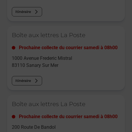
Itinéraire
Le lien s'ouvre dans un nouvel onglet
Boîte aux lettres La Poste
Prochaine collecte du courrier
samedi
à
08h00
1000 Avenue Frederic Mistral
83110
Sanary Sur Mer
Itinéraire
Le lien s'ouvre dans un nouvel onglet
Boîte aux lettres La Poste
Prochaine collecte du courrier
samedi
à
08h00
200 Route De Bandol