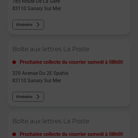
785 Route De La Gare
83110
Sanary Sur Mer
Itinéraire
Le lien s'ouvre dans un nouvel onglet
Boîte aux lettres La Poste
Prochaine collecte du courrier
samedi
à
08h00
329 Avenue Du 2E Spahis
83110
Sanary Sur Mer
Itinéraire
Le lien s'ouvre dans un nouvel onglet
Boîte aux lettres La Poste
Prochaine collecte du courrier
samedi
à
08h00