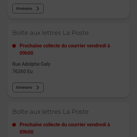
Itinéraire
Le lien s'ouvre dans un nouvel onglet
Boîte aux lettres La Poste
Prochaine collecte du courrier
vendredi
à
09h00
Rue Adolphe Galy
76260
Eu
Itinéraire
Le lien s'ouvre dans un nouvel onglet
Boîte aux lettres La Poste
Prochaine collecte du courrier
vendredi
à
09h00