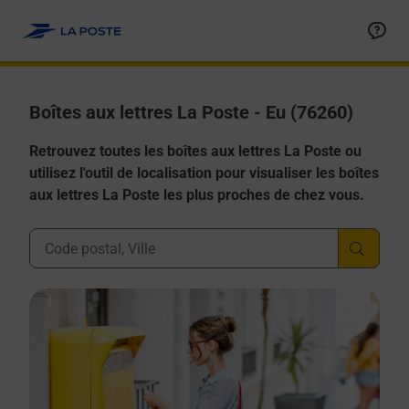
Allez au contenu
Boîtes aux lettres La Poste - Eu (76260)
Retrouvez toutes les boîtes aux lettres La Poste ou
utilisez l'outil de localisation pour visualiser les boîtes
aux lettres La Poste les plus proches de chez vous.
Ville, Département, Code Postal