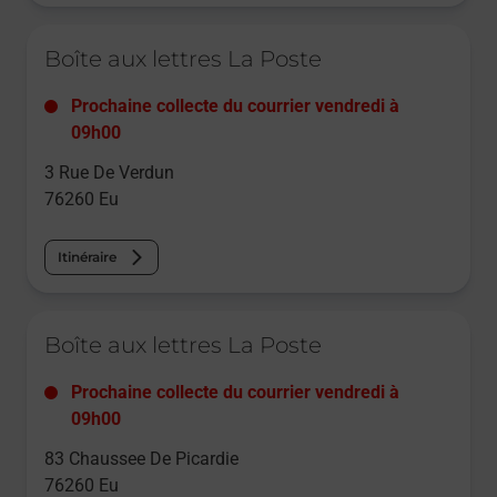
Le lien s'ouvre dans un nouvel onglet
Boîte aux lettres La Poste
Prochaine collecte du courrier
vendredi
à
09h00
3 Rue De Verdun
76260
Eu
Itinéraire
Le lien s'ouvre dans un nouvel onglet
Boîte aux lettres La Poste
Prochaine collecte du courrier
vendredi
à
09h00
83 Chaussee De Picardie
76260
Eu