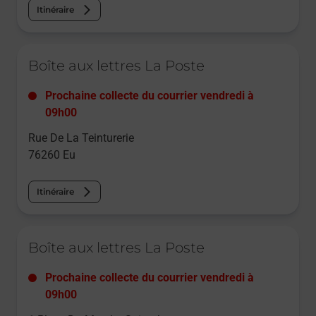
Itinéraire
Le lien s'ouvre dans un nouvel onglet
Boîte aux lettres La Poste
Prochaine collecte du courrier
vendredi
à
09h00
Rue De La Teinturerie
76260
Eu
Itinéraire
Le lien s'ouvre dans un nouvel onglet
Boîte aux lettres La Poste
Prochaine collecte du courrier
vendredi
à
09h00