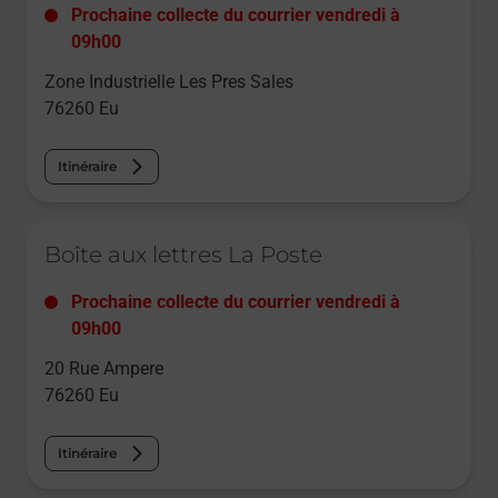
Prochaine collecte du courrier
vendredi
à
09h00
Zone Industrielle Les Pres Sales
76260
Eu
Itinéraire
Le lien s'ouvre dans un nouvel onglet
Boîte aux lettres La Poste
Prochaine collecte du courrier
vendredi
à
09h00
20 Rue Ampere
76260
Eu
Itinéraire