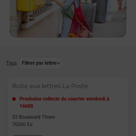
Tous
Filtrer par lettre
Le lien s'ouvre dans un nouvel onglet
Boîte aux lettres La Poste
Prochaine collecte du courrier
vendredi
à
16h00
33 Boulevard Thiers
76260
Eu