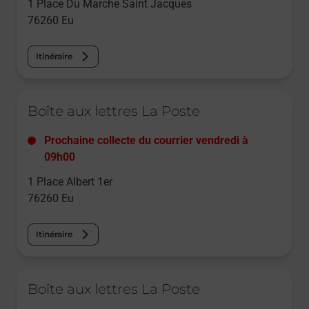
1 Place Du Marche Saint Jacques
76260
Eu
Itinéraire
Le lien s'ouvre dans un nouvel onglet
Boîte aux lettres La Poste
Prochaine collecte du courrier
vendredi
à
09h00
1 Place Albert 1er
76260
Eu
Itinéraire
Le lien s'ouvre dans un nouvel onglet
Boîte aux lettres La Poste