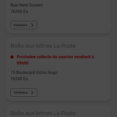
Rue Henri Dunant
76260
Eu
Itinéraire
Le lien s'ouvre dans un nouvel onglet
Boîte aux lettres La Poste
Prochaine collecte du courrier
vendredi
à
09h00
15 Boulevard Victor Hugo
76260
Eu
Itinéraire
Le lien s'ouvre dans un nouvel onglet
Boîte aux lettres La Poste