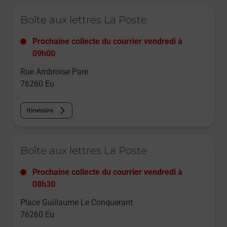
Le lien s'ouvre dans un nouvel onglet
Boîte aux lettres La Poste
Prochaine collecte du courrier
vendredi
à
09h00
Rue Ambroise Pare
76260
Eu
Itinéraire
Le lien s'ouvre dans un nouvel onglet
Boîte aux lettres La Poste
Prochaine collecte du courrier
vendredi
à
08h30
Place Guillaume Le Conquerant
76260
Eu