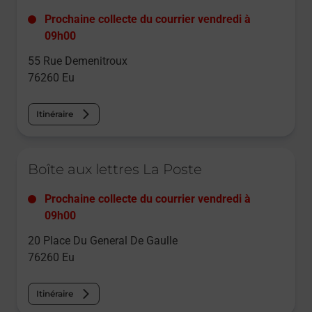
Prochaine collecte du courrier
vendredi
à
09h00
55 Rue Demenitroux
76260
Eu
Itinéraire
Le lien s'ouvre dans un nouvel onglet
Boîte aux lettres La Poste
Prochaine collecte du courrier
vendredi
à
09h00
20 Place Du General De Gaulle
76260
Eu
Itinéraire