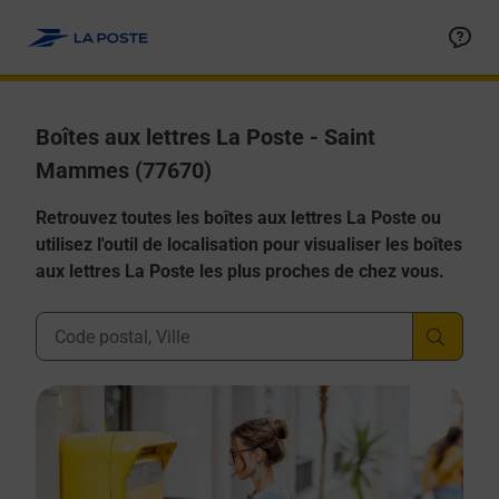
Allez au contenu
Boîtes aux lettres La Poste - Saint
Mammes (77670)
Retrouvez toutes les boîtes aux lettres La Poste ou
utilisez l'outil de localisation pour visualiser les boîtes
aux lettres La Poste les plus proches de chez vous.
Ville, Département, Code Postal