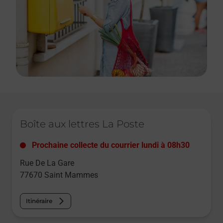
Le lien s'ouvre dans un nouvel onglet
Boîte aux lettres La Poste
Prochaine collecte du courrier
lundi
à
08h30
Rue De La Gare
77670
Saint Mammes
Itinéraire