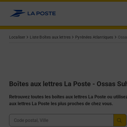
Allez au contenu
Localiser
Liste Boîtes aux lettres
Pyrénées Atlantiques
Ossa
Boîtes aux lettres La Poste - Ossas S
Retrouvez toutes les boîtes aux lettres La Poste ou utilisez 
aux lettres La Poste les plus proches de chez vous.
Ville, Département, Code Postal