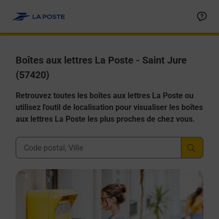
Allez au contenu
Boîtes aux lettres La Poste - Saint Jure
(57420)
Retrouvez toutes les boîtes aux lettres La Poste ou
utilisez l'outil de localisation pour visualiser les boîtes
aux lettres La Poste les plus proches de chez vous.
Ville, Département, Code Postal