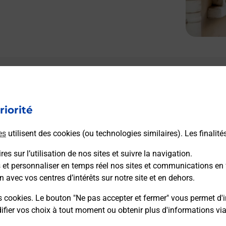
riorité
es
utilisent des cookies (ou technologies similaires). Les finalité
es sur l’utilisation de nos sites et suivre la navigation.
s et personnaliser en temps réel nos sites et communications en 
n avec vos centres d’intérêts sur notre site et en dehors.
s cookies. Le bouton "Ne pas accepter et fermer" vous permet d'i
fier vos choix à tout moment ou obtenir plus d'informations vi