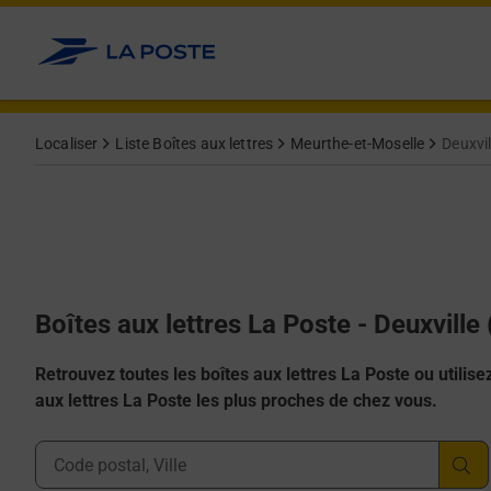
Allez au contenu
Localiser
Liste Boîtes aux lettres
Meurthe-et-Moselle
Deuxvil
Boîtes aux lettres La Poste - Deuxville
Retrouvez toutes les boîtes aux lettres La Poste ou utilisez 
aux lettres La Poste les plus proches de chez vous.
Ville, Département, Code Postal