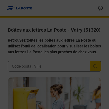
Allez au contenu
Boîtes aux lettres La Poste - Vatry (51320)
Retrouvez toutes les boîtes aux lettres La Poste ou
utilisez l'outil de localisation pour visualiser les boîtes
aux lettres La Poste les plus proches de chez vous.
Ville, Département, Code Postal