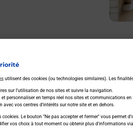
riorité
es
utilisent des cookies (ou technologies similaires). Les finalité
es sur l’utilisation de nos sites et suivre la navigation.
s et personnaliser en temps réel nos sites et communications en 
n avec vos centres d’intérêts sur notre site et en dehors.
s cookies. Le bouton "Ne pas accepter et fermer" vous permet d'i
fier vos choix à tout moment ou obtenir plus d'informations vi