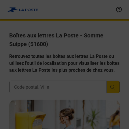
Allez au contenu
Boîtes aux lettres La Poste - Somme
Suippe (51600)
Retrouvez toutes les boîtes aux lettres La Poste ou
utilisez l'outil de localisation pour visualiser les boîtes
aux lettres La Poste les plus proches de chez vous.
Ville, Département, Code Postal