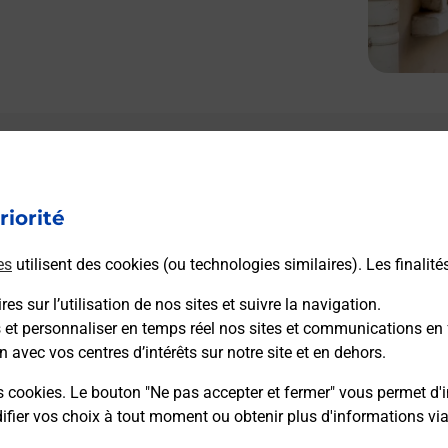
riorité
es
utilisent des cookies (ou technologies similaires). Les finalité
es sur l’utilisation de nos sites et suivre la navigation.
s et personnaliser en temps réel nos sites et communications en 
n avec vos centres d’intérêts sur notre site et en dehors.
s cookies. Le bouton "Ne pas accepter et fermer" vous permet d'i
fier vos choix à tout moment ou obtenir plus d'informations vi