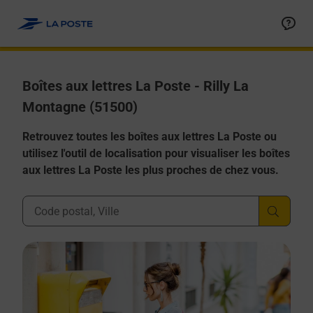
Allez au contenu
Boîtes aux lettres La Poste - Rilly La
Montagne (51500)
Retrouvez toutes les boîtes aux lettres La Poste ou
utilisez l'outil de localisation pour visualiser les boîtes
aux lettres La Poste les plus proches de chez vous.
Ville, Département, Code Postal