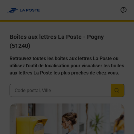
Allez au contenu
Boîtes aux lettres La Poste - Pogny
(51240)
Retrouvez toutes les boîtes aux lettres La Poste ou
utilisez l'outil de localisation pour visualiser les boîtes
aux lettres La Poste les plus proches de chez vous.
Ville, Département, Code Postal