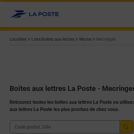
Allez au contenu
Localiser
Liste Boîtes aux lettres
Marne
Mecringes
Boîtes aux lettres La Poste - Mecring
Retrouvez toutes les boîtes aux lettres La Poste ou utilisez 
aux lettres La Poste les plus proches de chez vous.
Ville, Département, Code Postal