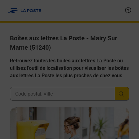
Allez au contenu
Boîtes aux lettres La Poste - Mairy Sur
Marne (51240)
Retrouvez toutes les boîtes aux lettres La Poste ou
utilisez l'outil de localisation pour visualiser les boîtes
aux lettres La Poste les plus proches de chez vous.
Ville, Département, Code Postal