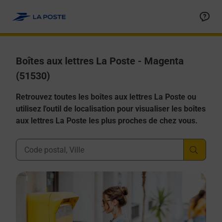
Allez au contenu
Boîtes aux lettres La Poste - Magenta
(51530)
Retrouvez toutes les boîtes aux lettres La Poste ou
utilisez l'outil de localisation pour visualiser les boîtes
aux lettres La Poste les plus proches de chez vous.
Ville, Département, Code Postal