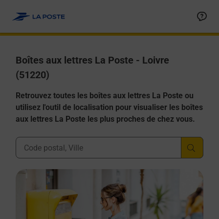
Allez au contenu
Boîtes aux lettres La Poste - Loivre
(51220)
Retrouvez toutes les boîtes aux lettres La Poste ou
utilisez l'outil de localisation pour visualiser les boîtes
aux lettres La Poste les plus proches de chez vous.
Ville, Département, Code Postal