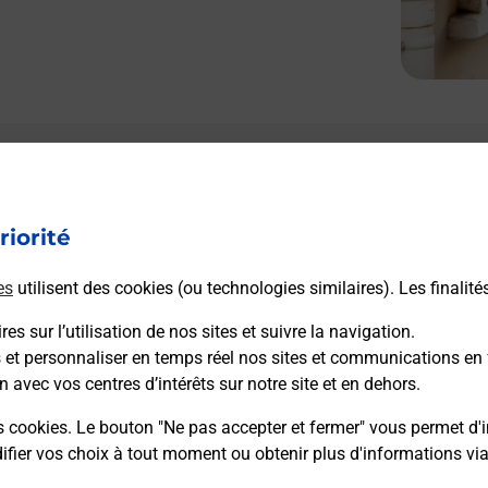
riorité
es
utilisent des cookies (ou technologies similaires). Les finalité
es sur l’utilisation de nos sites et suivre la navigation.
s et personnaliser en temps réel nos sites et communications en 
n avec vos centres d’intérêts sur notre site et en dehors.
s cookies. Le bouton "Ne pas accepter et fermer" vous permet d'i
fier vos choix à tout moment ou obtenir plus d'informations vi