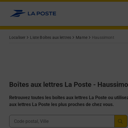
Allez au contenu
Localiser
Liste Boîtes aux lettres
Marne
Haussimont
Boîtes aux lettres La Poste - Haussim
Retrouvez toutes les boîtes aux lettres La Poste ou utilisez 
aux lettres La Poste les plus proches de chez vous.
Ville, Département, Code Postal