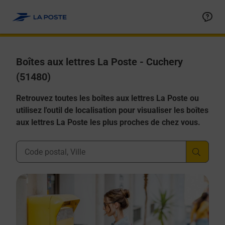
Allez au contenu
Boîtes aux lettres La Poste - Cuchery
(51480)
Retrouvez toutes les boîtes aux lettres La Poste ou
utilisez l'outil de localisation pour visualiser les boîtes
aux lettres La Poste les plus proches de chez vous.
Ville, Département, Code Postal