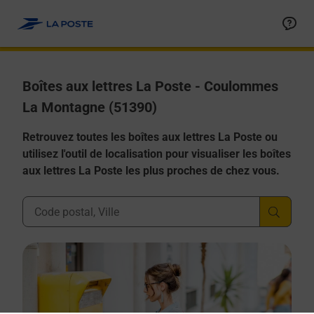
Allez au contenu
Boîtes aux lettres La Poste - Coulommes
La Montagne (51390)
Retrouvez toutes les boîtes aux lettres La Poste ou
utilisez l'outil de localisation pour visualiser les boîtes
aux lettres La Poste les plus proches de chez vous.
Ville, Département, Code Postal