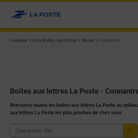
Allez au contenu
Localiser
Liste Boîtes aux lettres
Marne
Connantre
Boîtes aux lettres La Poste - Connantr
Retrouvez toutes les boîtes aux lettres La Poste ou utilisez 
aux lettres La Poste les plus proches de chez vous.
Ville, Département, Code Postal