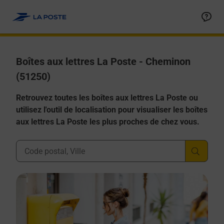
Allez au contenu
Boîtes aux lettres La Poste - Cheminon
(51250)
Retrouvez toutes les boîtes aux lettres La Poste ou
utilisez l'outil de localisation pour visualiser les boîtes
aux lettres La Poste les plus proches de chez vous.
Ville, Département, Code Postal