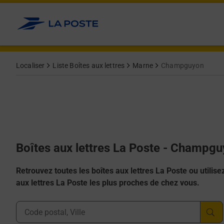
Allez au contenu
Localiser
Liste Boîtes aux lettres
Marne
Champguyon
Boîtes aux lettres La Poste - Champg
Retrouvez toutes les boîtes aux lettres La Poste ou utilisez 
aux lettres La Poste les plus proches de chez vous.
Ville, Département, Code Postal