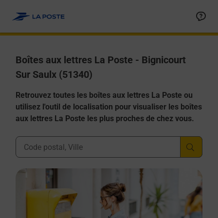
Allez au contenu
Boîtes aux lettres La Poste - Bignicourt
Sur Saulx (51340)
Retrouvez toutes les boîtes aux lettres La Poste ou
utilisez l'outil de localisation pour visualiser les boîtes
aux lettres La Poste les plus proches de chez vous.
Ville, Département, Code Postal