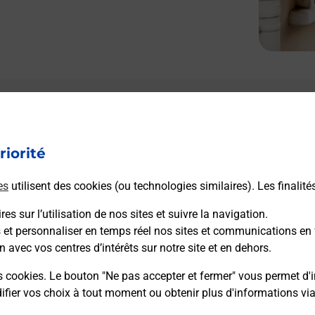
riorité
es
utilisent des cookies (ou technologies similaires). Les finalité
es sur l’utilisation de nos sites et suivre la navigation.
s et personnaliser en temps réel nos sites et communications en 
n avec vos centres d’intérêts sur notre site et en dehors.
s cookies. Le bouton "Ne pas accepter et fermer" vous permet d'i
fier vos choix à tout moment ou obtenir plus d'informations vi