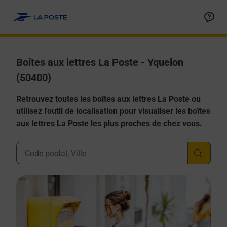
Allez au contenu
Boîtes aux lettres La Poste - Yquelon
(50400)
Retrouvez toutes les boîtes aux lettres La Poste ou
utilisez l'outil de localisation pour visualiser les boîtes
aux lettres La Poste les plus proches de chez vous.
Ville, Département, Code Postal