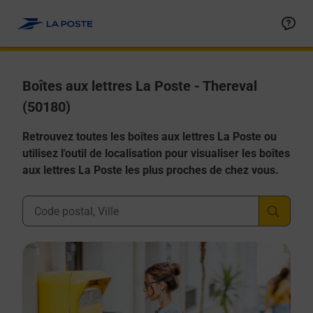
Allez au contenu
Boîtes aux lettres La Poste - Thereval
(50180)
Retrouvez toutes les boîtes aux lettres La Poste ou
utilisez l'outil de localisation pour visualiser les boîtes
aux lettres La Poste les plus proches de chez vous.
Ville, Département, Code Postal