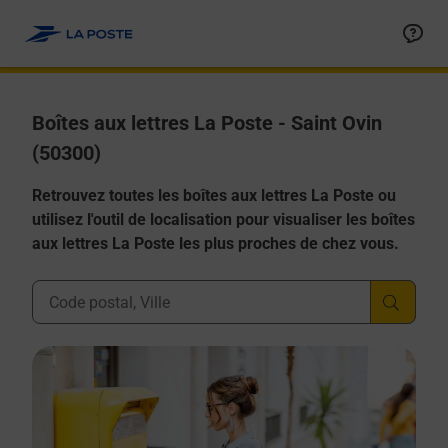
Allez au contenu
Boîtes aux lettres La Poste - Saint Ovin
(50300)
Retrouvez toutes les boîtes aux lettres La Poste ou
utilisez l'outil de localisation pour visualiser les boîtes
aux lettres La Poste les plus proches de chez vous.
Ville, Département, Code Postal