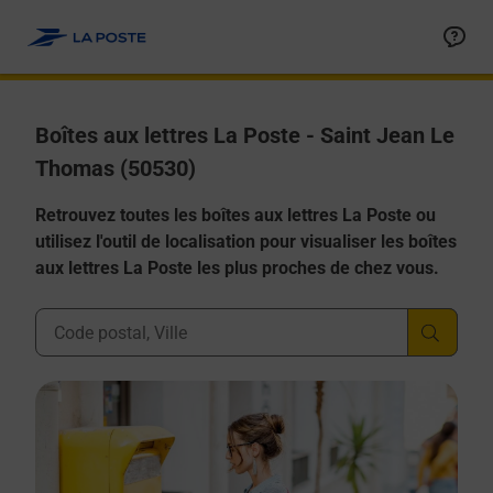
Allez au contenu
Boîtes aux lettres La Poste - Saint Jean Le
Thomas (50530)
Retrouvez toutes les boîtes aux lettres La Poste ou
utilisez l'outil de localisation pour visualiser les boîtes
aux lettres La Poste les plus proches de chez vous.
Ville, Département, Code Postal