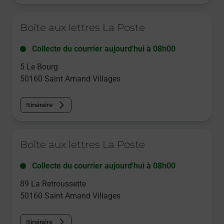
Le lien s'ouvre dans un nouvel onglet
Boîte aux lettres La Poste
Collecte du courrier aujourd'hui à
08h00
5 Le Bourg
50160
Saint Amand Villages
Itinéraire
Le lien s'ouvre dans un nouvel onglet
Boîte aux lettres La Poste
Collecte du courrier aujourd'hui à
08h00
89 La Retroussette
50160
Saint Amand Villages
Itinéraire