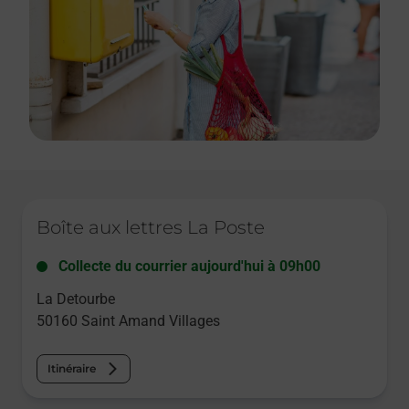
Le lien s'ouvre dans un nouvel onglet
Boîte aux lettres La Poste
Collecte du courrier aujourd'hui à
09h00
La Detourbe
50160
Saint Amand Villages
Itinéraire