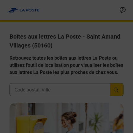
Allez au contenu
Boîtes aux lettres La Poste - Saint Amand
Villages (50160)
Retrouvez toutes les boîtes aux lettres La Poste ou
utilisez l'outil de localisation pour visualiser les boîtes
aux lettres La Poste les plus proches de chez vous.
Ville, Département, Code Postal