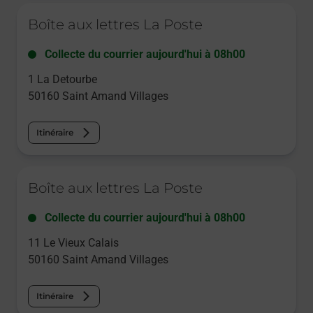
Le lien s'ouvre dans un nouvel onglet
Boîte aux lettres La Poste
Collecte du courrier aujourd'hui à
08h00
1 La Detourbe
50160
Saint Amand Villages
Itinéraire
Le lien s'ouvre dans un nouvel onglet
Boîte aux lettres La Poste
Collecte du courrier aujourd'hui à
08h00
11 Le Vieux Calais
50160
Saint Amand Villages
Itinéraire