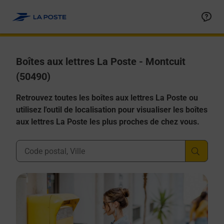
Allez au contenu
Boîtes aux lettres La Poste - Montcuit
(50490)
Retrouvez toutes les boîtes aux lettres La Poste ou
utilisez l'outil de localisation pour visualiser les boîtes
aux lettres La Poste les plus proches de chez vous.
Ville, Département, Code Postal